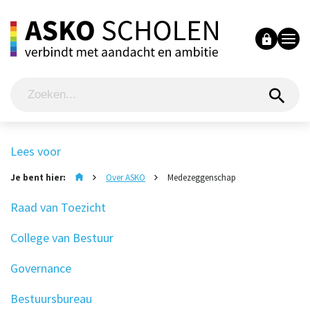
Lees voor
Je bent hier:
Over ASKO
Medezeggenschap
Raad van Toezicht
College van Bestuur
Governance
Bestuursbureau