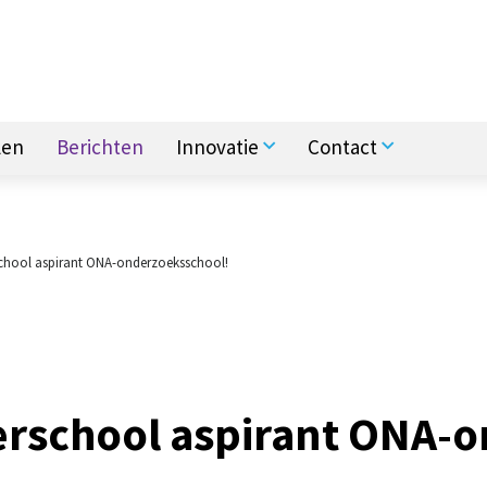
len
Berichten
Innovatie
Contact
chool aspirant ONA-onderzoeksschool!
:
erschool aspirant ONA-