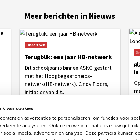
Meer berichten in Nieuws
Onderzoek
On
Terugblik: een jaar HB-netwerk
Al
Dit schooljaar is binnen ASKO gestart
in
met het Hoogbegaafdheids-
Op
netwerk(HB-netwerk). Cindy Floors,
ma
initiatior van dit...
La
Tu
ik van cookies
ontent en advertenties te personaliseren, om functies voor soci
erkeer te analyseren. Ook delen we informatie over uw gebruik
or social media, adverteren en analyse. Deze partners kunnen 