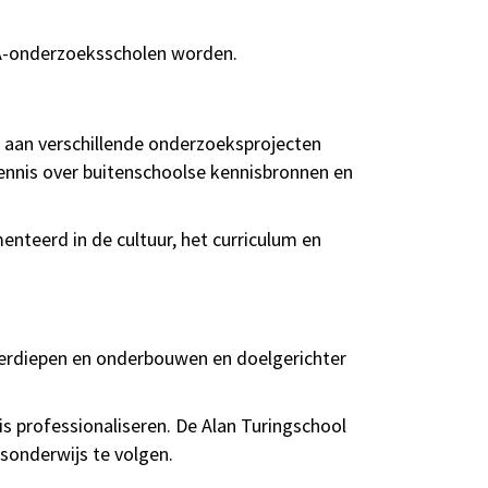
A-onderzoeksscholen worden.
 aan verschillende onderzoeksprojecten
ennis over buitenschoolse kennisbronnen en
nteerd in de cultuur, het curriculum en
verdiepen en onderbouwen en doelgerichter
s professionaliseren. De Alan Turingschool
esonderwijs te volgen.