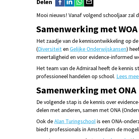
Delen
Mooi nieuws! Vanaf volgend schooljaar zal 
Samenwerking met WOA
Het zaadje van de kennisontwikkeling op de
(
Diversiteit
en
Gelijke Onderwijskansen
) hee
meertaligheid en voor evidence-informed we
Het team van de Admiraal heeft de kennis st
professioneel handelen op school.
Lees mee
Samenwerking met ONA
De volgende stap is de kennis over evidenc
delen met anderen, samen met ONA (Onder
Ook de
Alan Turingschool
is een ONA-onderzo
biedt professionals in Amsterdam de mogelij