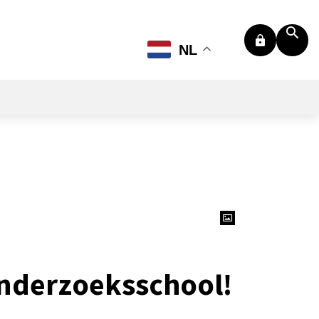
NL
onderzoeksschool!