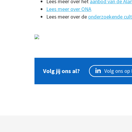
Lees meer over het
aanbod van de Ala
Lees meer over ONA
Lees meer over de
onderzoekende cult
Volg jij ons al?
Volg ons op 