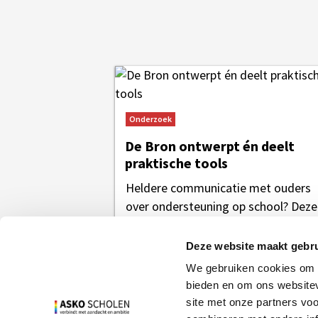
Onderzoek
De Bron ontwerpt én deelt
praktische tools
Heldere communicatie met ouders
over ondersteuning op school? Deze
tools helpen je op weg! Nihal
Göktekin, Jolanda van der...
Deze website maakt gebru
We gebruiken cookies om c
bieden en om ons websitev
site met onze partners vo