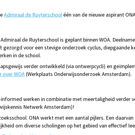
de
Admiraal de Ruyterschool
één van de nieuwe aspirant ON
 Admiraal de Ruyterschool is geplant binnen WOA. Deelname
ft gezorgd voor een stevige onderzoek cyclus, diepgaande k
rken in de school.
apsgewijs verder ontwikkeld (via ontwerpcycli) en geïmpleme
r over WOA
(Werkplaats Onderwijsonderzoek Amsterdam).
e-informed werken in combinatie met meertaligheid verder 
wijskennis Netwerk Amsterdam)!
eksschool. ONA werkt met een aantal pijlers. Een daarvan i
kheid om diverse scholingen op het gebied van effectief le