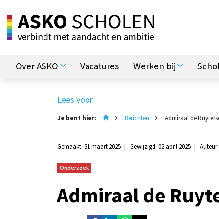
Over ASKO
Vacatures
Werken bij
Scho
Lees voor
Je bent hier:
Berichten
Admiraal de Ruyters
Gemaakt: 31 maart 2025
Gewijzigd: 02 april 2025
Auteur
Onderzoek
Admiraal de Ruyt