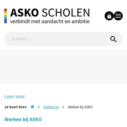
Lees voor
Je bent hier:
Werken bij
Werken bij ASKO
Werken bij ASKO