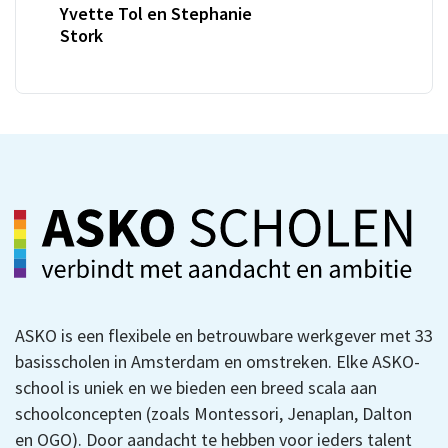
Yvette Tol en Stephanie
Stork
ASKO is een flexibele en betrouwbare werkgever met 33
basisscholen in Amsterdam en omstreken. Elke ASKO-
school is uniek en we bieden een breed scala aan
schoolconcepten (zoals Montessori, Jenaplan, Dalton
en OGO). Door aandacht te hebben voor ieders talent