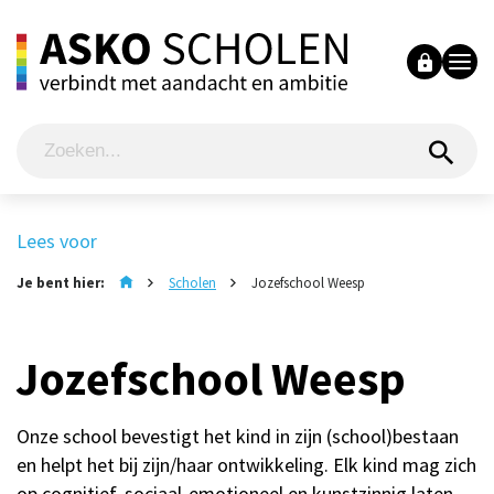
Lees voor
Je bent hier:
Scholen
Jozefschool Weesp
Jozefschool Weesp
Onze school bevestigt het kind in zijn (school)bestaan
en helpt het bij zijn/haar ontwikkeling. Elk kind mag zich
op cognitief, sociaal-emotioneel en kunstzinnig laten