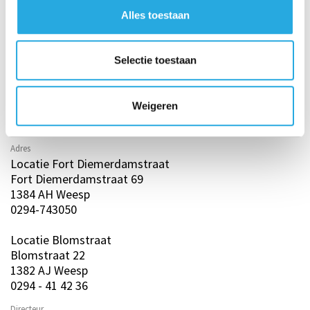
Alles toestaan
Selectie toestaan
Weigeren
Contactgegevens school
Adres
Locatie Fort Diemerdamstraat
Fort Diemerdamstraat 69
1384 AH Weesp
0294-743050
Locatie Blomstraat
Blomstraat 22
1382 AJ Weesp
0294 - 41 42 36
Directeur