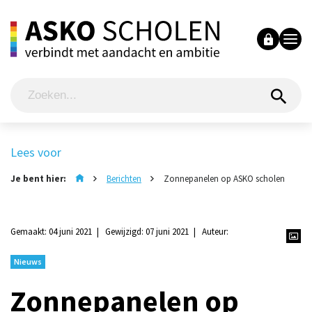
Lees voor
Je bent hier:
Berichten
Zonnepanelen op ASKO scholen
Gemaakt: 04 juni 2021
Gewijzigd: 07 juni 2021
Auteur:
Nieuws
Zonnepanelen op