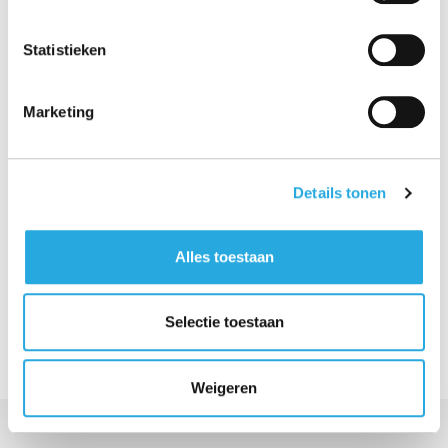
Statistieken
Marketing
Details tonen
Volg jij ons al?
Alles toestaan
Volg ons op Linkedin
Selectie toestaan
Weigeren