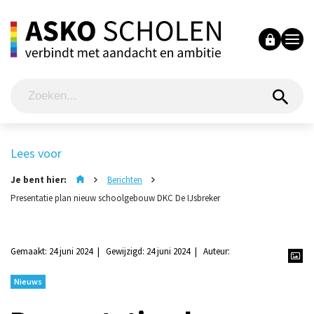
Lees voor
Je bent hier:
Berichten
Presentatie plan nieuw schoolgebouw DKC De IJsbreker
Gemaakt: 24 juni 2024
Gewijzigd: 24 juni 2024
Auteur:
Nieuws