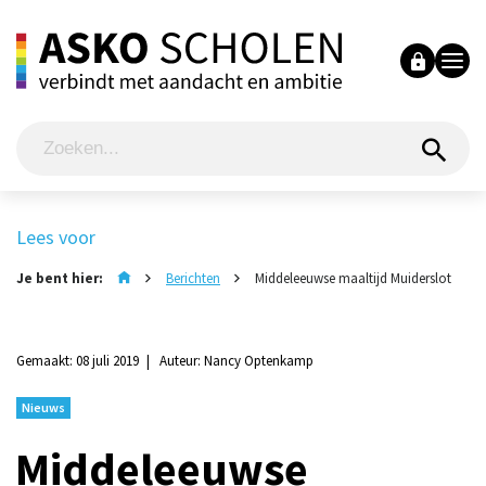
Lees voor
Je bent hier:
Berichten
Middeleeuwse maaltijd Muiderslot
Gemaakt: 08 juli 2019
Auteur: Nancy Optenkamp
Nieuws
Middeleeuwse