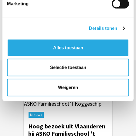
Marketing
Volg jij ons al?
Volg ons op Linkedin
Details tonen
Alles toestaan
Selectie toestaan
Meer berichten in Nieuws
Weigeren
Nieuws
Hoog bezoek uit Vlaanderen
bij ASKO Familieschool 't