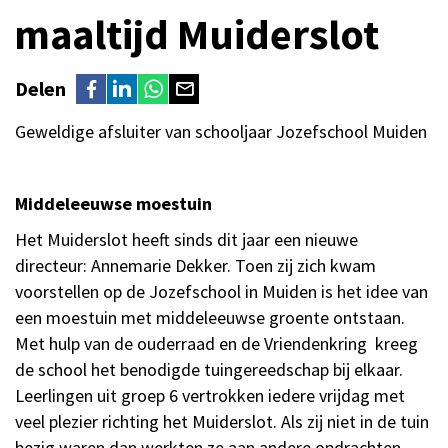
maaltijd Muiderslot
Delen
Geweldige afsluiter van schooljaar Jozefschool Muiden
Middeleeuwse moestuin
Het Muiderslot heeft sinds dit jaar een nieuwe
directeur: Annemarie Dekker. Toen zij zich kwam
voorstellen op de Jozefschool in Muiden is het idee van
een moestuin met middeleeuwse groente ontstaan.
Met hulp van de ouderraad en de Vriendenkring kreeg
de school het benodigde tuingereedschap bij elkaar.
Leerlingen uit groep 6 vertrokken iedere vrijdag met
veel plezier richting het Muiderslot. Als zij niet in de tuin
bezig waren dan werkten ze aan andere opdrachten,