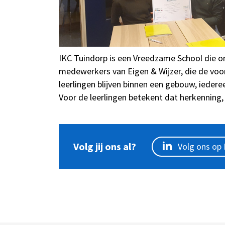
IKC Tuindorp is een Vreedzame School die 
medewerkers van Eigen & Wijzer, die de voor
leerlingen blijven binnen een gebouw, iede
Voor de leerlingen betekent dat herkenning, 
Volg jij ons al?
Volg ons op 