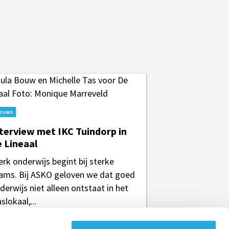
euws
terview met IKC Tuindorp in
 Lineaal
erk onderwijs begint bij sterke
ams. Bij ASKO geloven we dat goed
derwijs niet alleen ontstaat in het
aslokaal,...