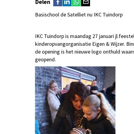
Delen
Basischool de Satelliet nu IKC Tuindorp
IKC Tuindorp is maandag 27 januari jl.fee
kinderopvangorganisatie Eigen & Wijzer. Bin
de opening is het nieuwe logo onthuld waarn
geopend.