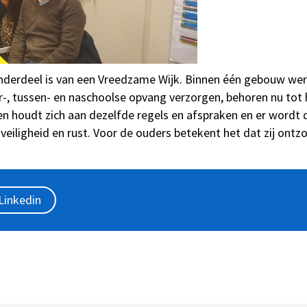
onderdeel is van een Vreedzame Wijk. Binnen één gebouw we
-, tussen- en naschoolse opvang verzorgen, behoren nu tot 
reen houdt zich aan dezelfde regels en afspraken en er word
veiligheid en rust. Voor de ouders betekent het dat zij ont
Linkedin