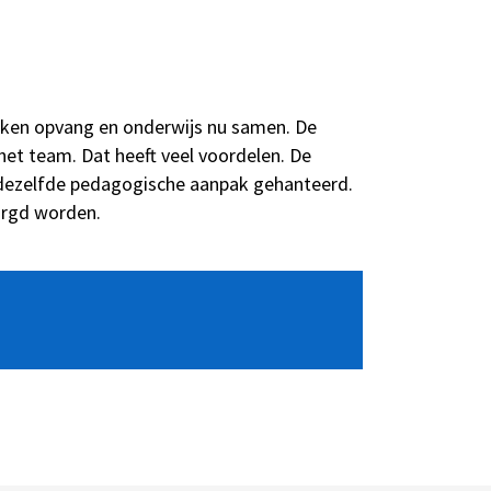
rken opvang en onderwijs nu samen. De
het team. Dat heeft veel voordelen. De
t dezelfde pedagogische aanpak gehanteerd.
zorgd worden.