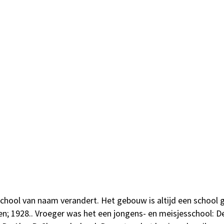
school van naam verandert. Het gebouw is altijd een school 
 1928.. Vroeger was het een jongens- en meisjesschool: De