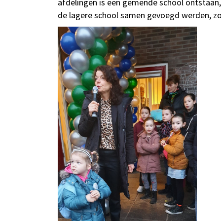
afdelingen is een gemende school ontstaan, 
de lagere school samen gevoegd werden, zoda