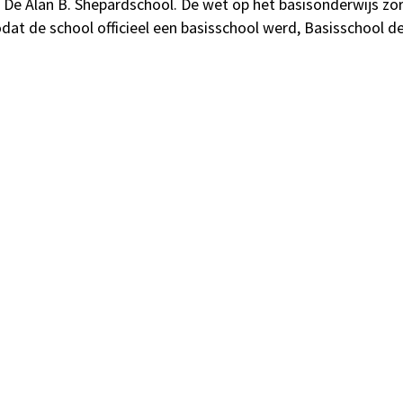
De Alan B. Shepardschool. De wet op het basisonderwijs zor
t de school officieel een basisschool werd, Basisschool de 