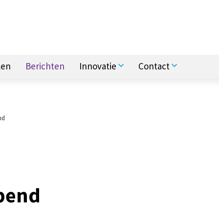
len
Berichten
Innovatie
Contact
nd
pend