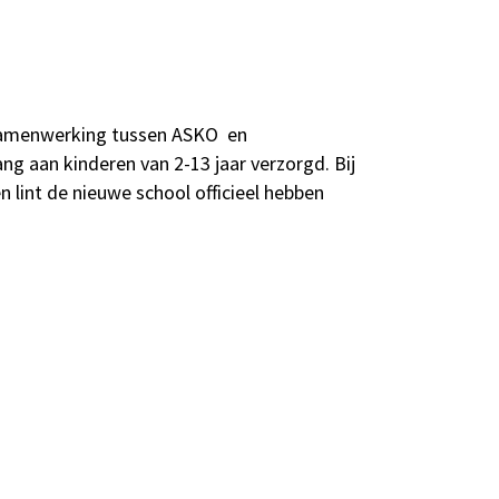
r samenwerking tussen ASKO en
g aan kinderen van 2-13 jaar verzorgd. Bij
 lint de nieuwe school officieel hebben