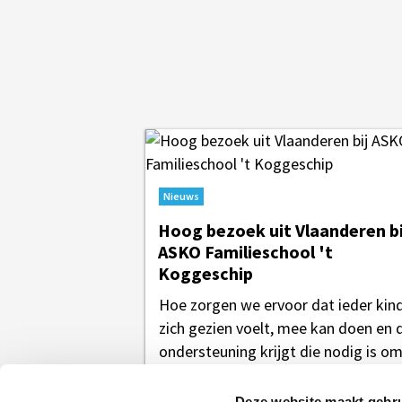
Nieuws
Hoog bezoek uit Vlaanderen bi
ASKO Familieschool 't
Koggeschip
Hoe zorgen we ervoor dat ieder kin
zich gezien voelt, mee kan doen en 
ondersteuning krijgt die nodig is o
zich te...
Deze website maakt gebru