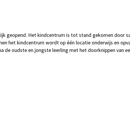
stelijk geopend. Het kindcentrum is tot stand gekomen doo
nen het kindcentrum wordt op één locatie onderwijs en opvan
a de oudste en jongste leerling met het doorknippen van een