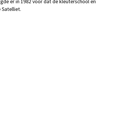
gde er in 1982 voor dat de kleuterschool en
Satelliet.