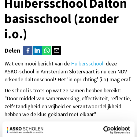
Huibersschool Dalton
basisschool (zonder
i.o.)
Delen
Wat een mooi bericht van de
Huibersschool
: deze
ASKO-school in Amsterdam Slotervaart is nu een NDV
erkende daltonschool! Het 'in oprichting' (i.o) mag eraf.
De school is trots op wat ze samen hebben bereikt:
"Door middel van samenwerking, effectiviteit, reflectie,
zelfstandigheid en vrijheid en verantwoordelijkheid
hebben we de klus geklaard met elkaar."
Gefeliciteerd team Huibersschool!