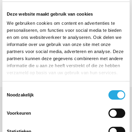
Deze website maakt gebruik van cookies
We gebruiken cookies om content en advertenties te
personaliseren, om functies voor social media te bieden
en om ons websiteverkeer te analyseren. Ook delen we
Volg jij ons al?
informatie over uw gebruik van onze site met onze
partners voor social media, adverteren en analyse. Deze
Volg ons op Linkedin
partners kunnen deze gegevens combineren met andere
informatie die u aan ze heeft verstrekt of die ze hebben
verzameld op basis van uw gebruik van hun services.
Toestemmingsselectie
Noodzakelijk
Meer berichten in Nieuws
Voorkeuren
Statistieken