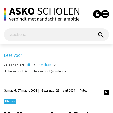
Lees voor
Je bent hier:
Berichten
Huibersschool Dalton basisschool (zonder i.o.)
Gemaakt: 27 maart 2024
Gewijzigd: 27 maart 2024
Auteur:
Nieuws