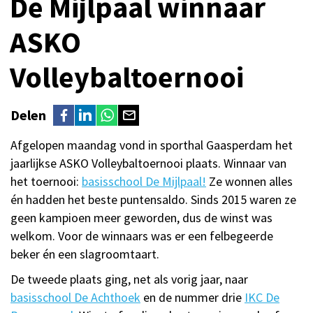
De Mijlpaal winnaar
ASKO
Volleybaltoernooi
Delen
Afgelopen maandag vond in sporthal Gaasperdam het
jaarlijkse ASKO Volleybaltoernooi plaats. Winnaar van
het toernooi:
basisschool De Mijlpaal!
Ze wonnen alles
én hadden het beste puntensaldo. Sinds 2015 waren ze
geen kampioen meer geworden, dus de winst was
welkom. Voor de winnaars was er een felbegeerde
beker én een slagroomtaart.
De tweede plaats ging, net als vorig jaar, naar
basisschool De Achthoek
en de nummer drie
IKC De