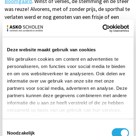
Boomgaard
. Winst of verlies, de stemming en de sfeer
was reuze! Alvorens, met of zonder prijs, de sporthal te
verlaten werd er nog genoten van een frisje of een
borrel. En van bitterballen natuurlijk!
Deze website maakt gebruik van cookies
We gebruiken cookies om content en advertenties te
personaliseren, om functies voor social media te bieden
en om ons websiteverkeer te analyseren. Ook delen we
informatie over uw gebruik van onze site met onze
partners voor social media, adverteren en analyse. Deze
partners kunnen deze gegevens combineren met andere
informatie die u aan ze heeft verstrekt of die ze hebben
verzameld op basis van uw gebruik van hun services.
Volg jij ons al?
Toestemmingsselectie
Volg ons op Linkedin
Noodzakelijk