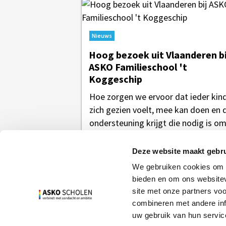
Nieuws
Hoog bezoek uit Vlaanderen bi
ASKO Familieschool 't
Koggeschip
Hoe zorgen we ervoor dat ieder kin
zich gezien voelt, mee kan doen en 
ondersteuning krijgt die nodig is o
zich te...
Deze website maakt gebru
We gebruiken cookies om c
bieden en om ons websitev
site met onze partners vo
combineren met andere inf
uw gebruik van hun servic