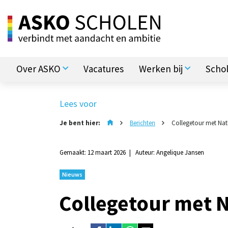
Over ASKO
Vacatures
Werken bij
Scho
Lees voor
Je bent hier:
Berichten
Collegetour met Nat
Gemaakt: 12 maart 2026
Auteur: Angelique Jansen
Nieuws
Collegetour met 