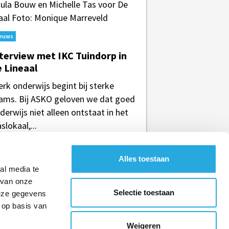
euws
terview met IKC Tuindorp in
 Lineaal
erk onderwijs begint bij sterke
ams. Bij ASKO geloven we dat goed
derwijs niet alleen ontstaat in het
aslokaal,...
Alles toestaan
al media te
 van onze
Selectie toestaan
deze gegevens
 op basis van
Weigeren