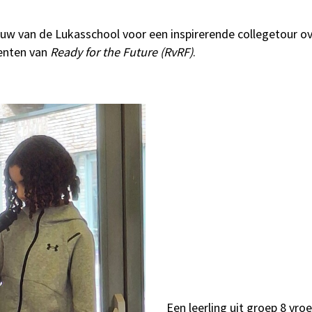
w van de Lukasschool voor een inspirerende collegetour 
enten van
Ready for the Future (RvRF)
.
Een leerling uit groep 8 vr