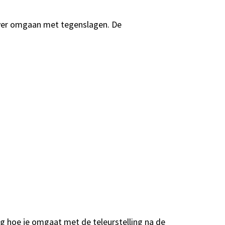
over omgaan met tegenslagen. De
oeg hoe je omgaat met de teleurstelling na de