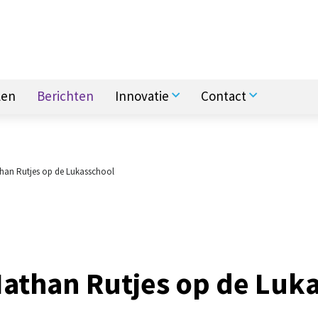
len
Berichten
Innovatie
Contact
han Rutjes op de Lukasschool
Nathan Rutjes op de Luk