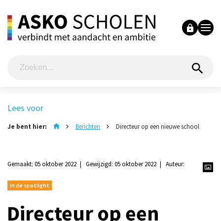
Lees voor
Je bent hier:
Berichten
Directeur op een nieuwe school
Gemaakt: 05 oktober 2022
Gewijzigd: 05 oktober 2022
Auteur:
In de spotlight
Directeur op een