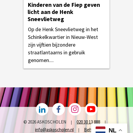
Kinderen van de Fiep geven
licht aan de Henk
Sneevlietweg
Op de Henk Sneevlietweg in het
Schinkelkwartier in Nieuw-West
zijn vijftien bijzondere
straatlantaarns in gebruik
genomen....
© 2026 ASKOSCHOLEN
020 30 13 888
|
|
info@askoscholen.nl
Beheer
NL
|